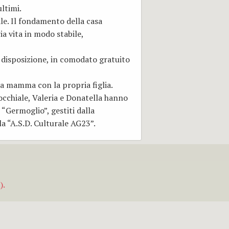
ltimi.
le. Il fondamento della casa
ia vita in modo stabile,
a disposizione, in comodato gratuito
una mamma con la propria figlia.
rocchiale, Valeria e Donatella hanno
l “Germoglio”, gestiti dalla
la “A.S.D. Culturale AG23”.
).