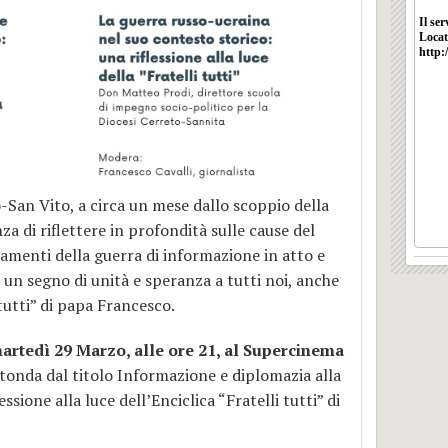
-San Vito, a circa un mese dallo scoppio della
nza di riflettere in profondità sulle cause del
amenti della guerra di informazione in atto e
e un segno di unità e speranza a tutti noi, anche
 tutti” di papa Francesco.
rtedì 29 Marzo, alle ore 21, al Supercinema
tonda dal titolo Informazione e diplomazia alla
essione alla luce dell’Enciclica “Fratelli tutti” di