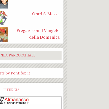
Orari S. Messe
Pregare con il Vangelo
della Domenica
ENDA PARROCCHIALE
ts by Pontifex_it
LITURGIA