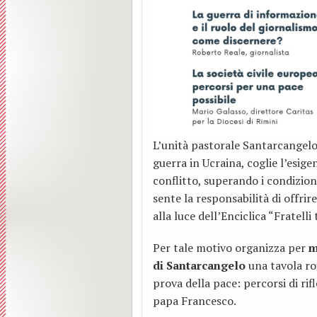
L’unità pastorale Santarcangelo
guerra in Ucraina, coglie l’esige
conflitto, superando i condizion
sente la responsabilità di offrir
alla luce dell’Enciclica “Fratelli
Per tale motivo organizza per
ma
di Santarcangelo
una tavola ro
prova della pace: percorsi di rifl
papa Francesco.