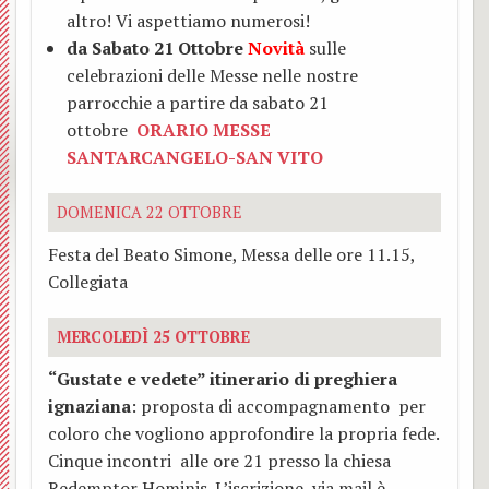
altro! Vi aspettiamo numerosi!
da Sabato 21 Ottobre
Novità
sulle
celebrazioni delle Messe nelle nostre
parrocchie a partire da sabato 21
ottobre
ORARIO MESSE
SANTARCANGELO-SAN VITO
DOMENICA 22 OTTOBRE
Festa del Beato Simone, Messa delle ore 11.15,
Collegiata
MERCOLEDÌ 25 OTTOBRE
“Gustate e vedete” itinerario di preghiera
ignaziana
:
proposta di accompagnamento per
coloro che vogliono approfondire la propria fede.
Cinque incontri alle ore 21 presso la chiesa
Redemptor Hominis. L’iscrizione, via mail è